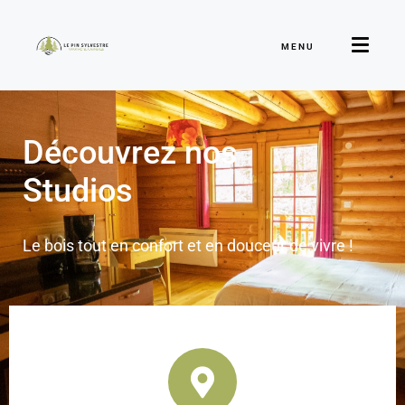
MENU
Découvrez nos
Studios
Le bois tout en confort et en douceur de vivre !