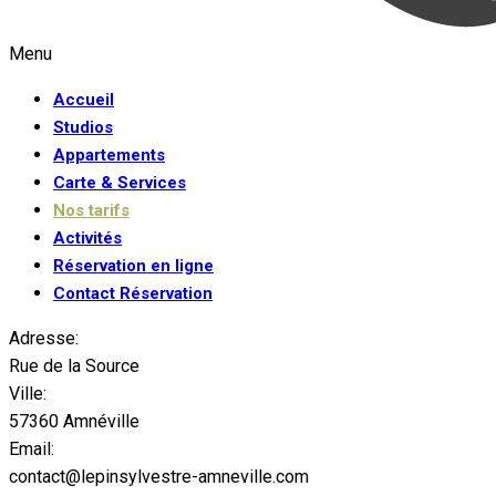
Menu
Accueil
Studios
Appartements
Carte & Services
Nos tarifs
Activités
Réservation en ligne
Contact Réservation
Adresse:
Rue de la Source
Ville:
57360 Amnéville
Email:
contact@lepinsylvestre-amneville.com